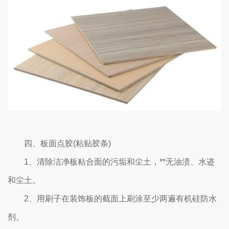
四、板面点胶(粘贴胶条)
1、清除洁净板粘合面的污垢和尘土，**无油渍、水迹
和尘土。
2、用刷子在装饰板的截面上刷涂至少两遍有机硅防水
剂。