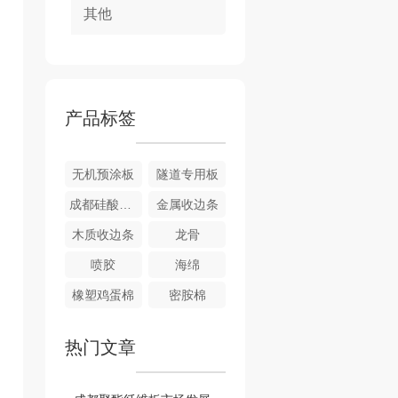
其他
产品标签
无机预涂板
隧道专用板
成都硅酸钙穿孔复合吸音板
金属收边条
木质收边条
龙骨
喷胶
海绵
橡塑鸡蛋棉
密胺棉
热门文章