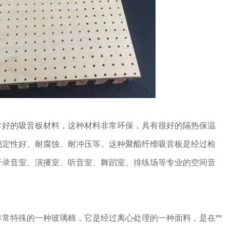
常好的吸音板材料，这种材料非常环保，具有很好的隔热保温
稳定性好、耐腐蚀、耐冲压等。这种聚酯纤维吸音板是经过检
于录音室、演播室、听音室、舞蹈室、排练场等专业的空间音
常特殊的一种玻璃棉，它是经过离心处理的一种面料，是在**