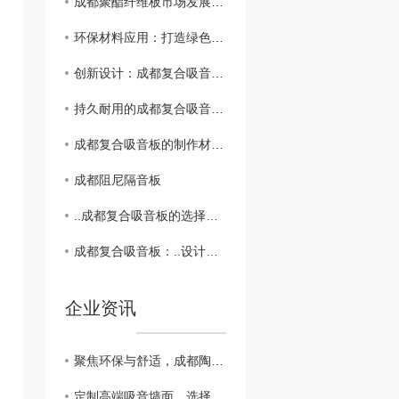
成都聚酯纤维板市场发展趋势分析
环保材料应用：打造绿色成都复合吸音板
创新设计：成都复合吸音板的未来发展方向
持久耐用的成都复合吸音板推荐
成都复合吸音板的制作材料及效果评估
成都阻尼隔音板
..成都复合吸音板的选择指南
成都复合吸音板：..设计与应用技巧
企业资讯
聚焦环保与舒适，成都陶铝吸音板厂家值得信赖
定制高端吸音墙面，选择成都陶铝吸音板厂家