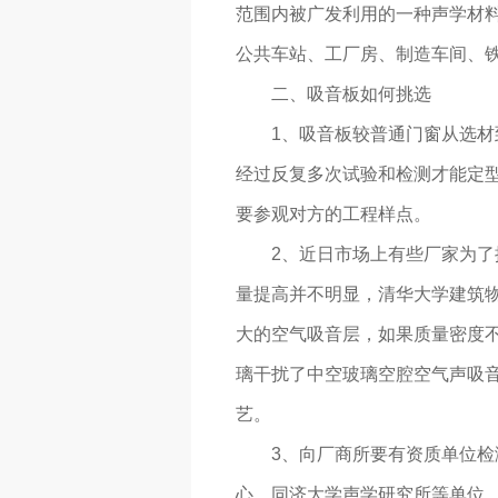
范围内被广发利用的一种声学材
公共车站、工厂房、制造车间、
二、吸音板如何挑选
1、吸音板较普通门窗从选
经过反复多次试验和检测才能定
要参观对方的工程样点。
2、近日市场上有些厂家为
量提高并不明显，清华大学建筑物
大的空气吸音层，如果质量密度
璃干扰了中空玻璃空腔空气声吸
艺。
3、向厂商所要有资质单位
心、同济大学声学研究所等单位