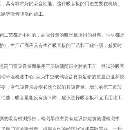
料，具有非常好的吸音性能。这种吸音板的用途主要在机场、
铁路等吸音降噪的施工。
材到工艺都是不同的，高吸音量的吸音板所用的材料、型材都是
型的，生产厂商应具有生产吸音板的工艺和工程业绩，必要时
了提高门窗吸音量而采用三层玻璃两层空腔的工艺，经试验吸音
理环境检测中心..认为中空玻璃吸音要有足够的质量密度和较
不变，空气吸音层改变必然会影响其吸音量。增加的第三道玻
音性能，吸音量相反有所下降，建议选择吸音板不宜采用此工
检测的吸音检测报告，检测单位主要有建设部建筑物理检测中
。了解门窗的吸音量，根据自己的经济状况和实际需要，一般