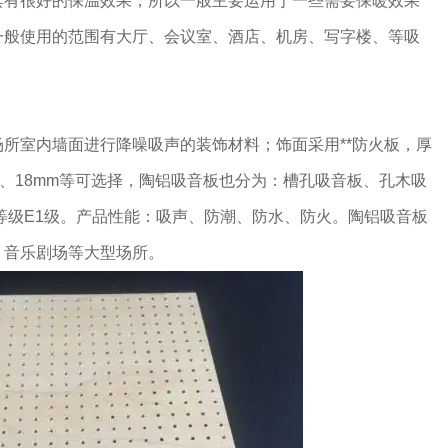
具有很好的保温效果，所以一般主要运用于一些需要保暖效果
一般使用的范围有大厅、会议室、酒店、机房、写字楼、等吸
所室内墙面进行降噪吸声的装饰材料；饰面采用**防火板，厚
mm、18mm等可选择，陶铝吸音板也分为：槽孔吸音板、孔木吸
等级E1级。产品性能：吸声、防潮、防水、防火。陶铝吸音板
、音乐剧场等大型场所。