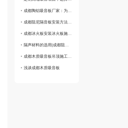
成都陶铝吸音板厂家：为您打造舒适静谧的环境
成都阻尼隔音板安装方法教学篇
成都冰火板安装冰火板施工工艺及注意事项是什么？
隔声材料的选用|成都阻尼隔音板
成都木质吸音板吊顶施工工艺流程
浅谈成都木质吸音板