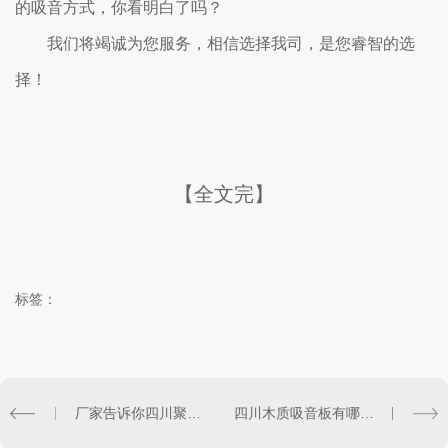
的吸音方式，你看明白了吗？
我们将竭诚为您服务，相信选择我司，是您睿智的选
择！
【全文完】
标签：
厂家告诉你四川聚酯纤维吸音板有哪些特点
四川木质吸音板有哪几种安装方法？