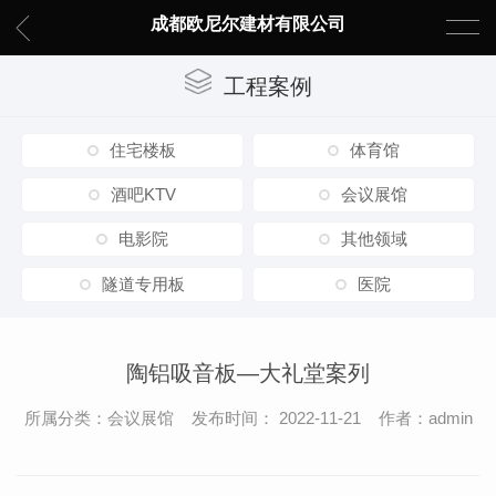
成都欧尼尔建材有限公司
工程案例
住宅楼板
体育馆
酒吧KTV
会议展馆
电影院
其他领域
隧道专用板
医院
陶铝吸音板—大礼堂案列
所属分类：会议展馆 发布时间： 2022-11-21 作者：admin