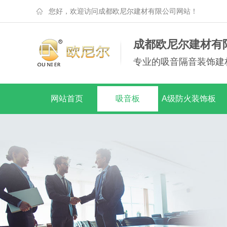
您好，欢迎访问成都欧尼尔建材有限公司网站！
成都欧尼尔建材有
专业的吸音隔音装饰建
网站首页
吸音板
A级防火装饰板