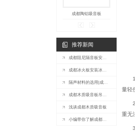
成都陶铝吸音板
成
推荐新闻
成都阻尼隔音板安装方法教学篇
成都冰火板安装冰火板施工工艺及注意事项是什么？
隔声材料的选用|成都阻尼隔音板
量轻
成都木质吸音板吊顶施工工艺流程
浅谈成都木质吸音板
重无
小编带你了解成都聚酯纤维板施工的四大方法