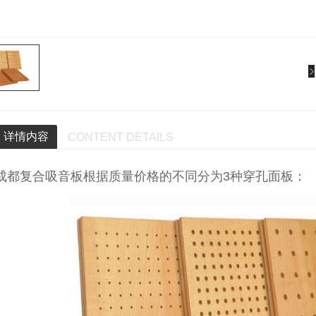
详情内容
CONTENT DETAILS
成都复合吸音板根据质量价格的不同分为3种穿孔面板：