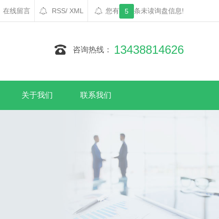
在线留言
RSS
/
XML
您有
条未读询盘信息!
5
13438814626
咨询热线：
关于我们
联系我们