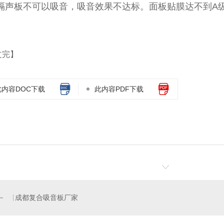
隔声板不可以吸音，吸音效果不达标。面板贴膜达不到A
文完】
此内容DOC下载
此内容PDF下载
成都复合吸音板厂家