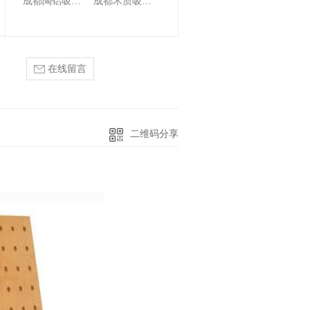
成都陶铝吸音板
成都木质吸音板
在线留言
二维码分享