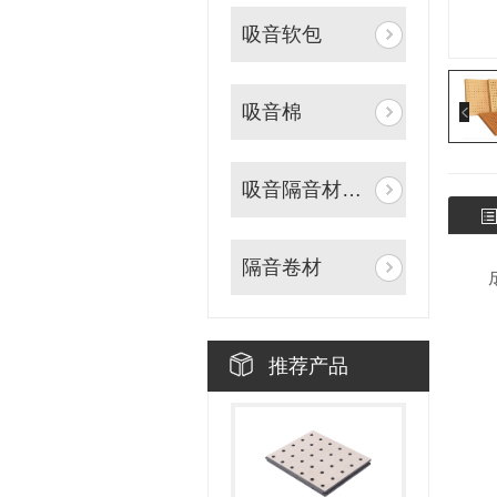
吸音软包
吸音棉
吸音隔音材料辅料
隔音卷材
推荐产品