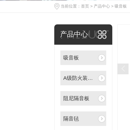
当前位置：
首页
>
产品中心
>
吸音板
PRODUCT
产品中心
吸音板
A级防火装饰板
阻尼隔音板
隔音毡