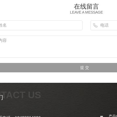
在线留言
LEAVE A MESSAGE
TACT US
们
产品