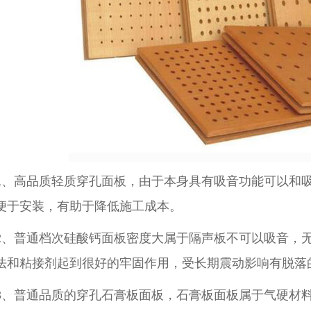
都阻尼隔音板
成都木质吸音板
成都冰火板厂
1、高品质轻质穿孔面板，由于本身具有吸音功能可以和
便于安装，有助于降低施工成本。
2、普通档次硅酸钙面板密度大属于隔声板不可以吸音，
法和粘接剂起到很好的牢固作用，受长期震动影响有脱落
3、普通品质的穿孔石膏板面板，石膏板面板属于气硬材